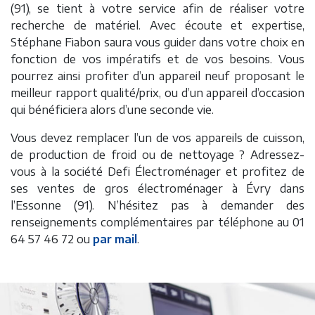
(91), se tient à votre service afin de réaliser votre
recherche de matériel. Avec écoute et expertise,
Stéphane Fiabon saura vous guider dans votre choix en
fonction de vos impératifs et de vos besoins. Vous
pourrez ainsi profiter d’un appareil neuf proposant le
meilleur rapport qualité/prix, ou d’un appareil d’occasion
qui bénéficiera alors d’une seconde vie.
Vous devez remplacer l’un de vos appareils de cuisson,
de production de froid ou de nettoyage ? Adressez-
vous à la société Defi Électroménager et profitez de
ses ventes de gros électroménager à Évry dans
l’Essonne (91). N’hésitez pas à demander des
renseignements complémentaires par téléphone au 01
64 57 46 72 ou
par mail
.