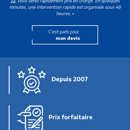
72
, vous serez rapidement pris en charge. En quelques
minutes, une intervention rapide est organisée sous 48
heures.
»
C’est parti pour
mon devis
Depuis 2007
Prix forfaitaire