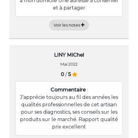
à mon domicile Une adresse à conserver
et à partager
Voir les notes
LINY MiChel
Mai 2022
0
/
5
Commentaire
:
J’apprécie toujours au fil des années les
qualités professionnelles de cet artisan
pour ses diagnostics, ses conseils sur les
produits sur le marché. Rapport qualité
prix excellent