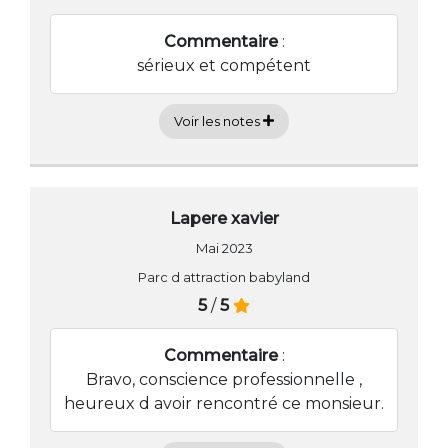
Commentaire
:
sérieux et compétent
Voir les notes
Lapere xavier
Mai 2023
Parc d attraction babyland
5
/
5
Commentaire
:
Bravo, conscience professionnelle ,
heureux d avoir rencontré ce monsieur.