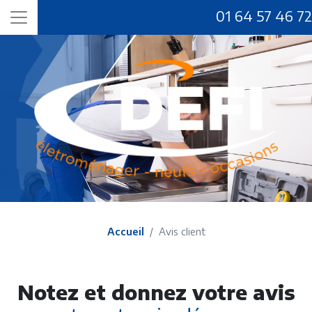
01 64 57 46 72
Accueil
Avis client
Notez et donnez votre avis