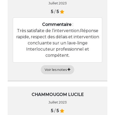
Juillet 2023
5
/
5
Commentaire
:
Très satisfaite de l’intervention.Réponse
rapide, respect des délais et intervention
concluante sur un lave-linge
Interlocuteur professionnel et
compétent.
Voir les notes
CHAMMOUGOM LUCILE
Juillet 2023
5
/
5