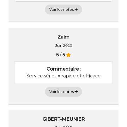
Voir les notes
Zaim
Juin 2023
5
/
5
Commentaire
:
Service sérieux rapide et efficace
Voir les notes
GIBERT-MEUNIER