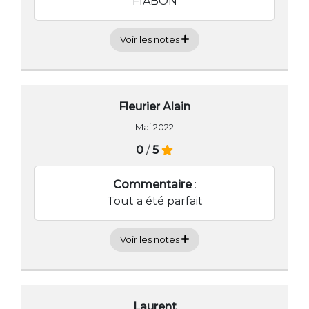
FIABON
Voir les notes
Fleurier Alain
Mai 2022
0
/
5
Commentaire
:
Tout a été parfait
Voir les notes
Laurent