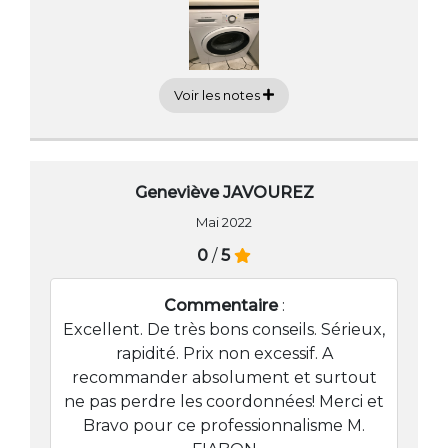
Voir les notes
Geneviève JAVOUREZ
Mai 2022
0
/
5
Commentaire
:
Excellent. De très bons conseils. Sérieux,
rapidité. Prix non excessif. A
recommander absolument et surtout
ne pas perdre les coordonnées! Merci et
Bravo pour ce professionnalisme M.