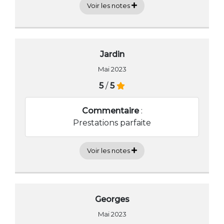
Voir les notes
Jardin
Mai 2023
5
/
5
Commentaire
:
Prestations parfaite
Voir les notes
Georges
Mai 2023