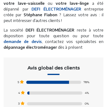
votre lave-vaisselle
ou
votre lave-linge
a été
dépanné par
DEFI ÉLECTROMÉNAGER
entreprise
créée par
Stéphane Fiabon
? Laissez votre avis : il
peut intéresser d’autres clients !
La société
DEFI ÉLECTROMÉNAGER
reste à votre
disposition pour toute question ou pour toute
demande de devis
, contactez vos spécialistes en
dépannage électroménager
dès à présent
Avis global des clients
78%
5
4%
4
0%
3