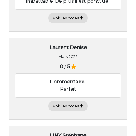
imbattable. De plus il est ponctuel
Voir les notes
Laurent Denise
Mars 2022
0
/
5
Commentaire
:
Parfait
Voir les notes
LINY Stéphane