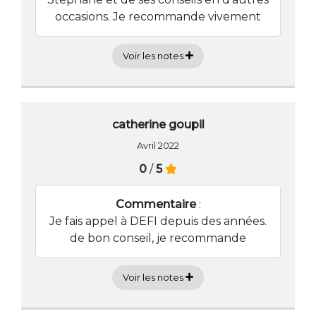
occasions. Je recommande vivement
Voir les notes
catherine goupil
Avril 2022
0
/
5
Commentaire
:
Je fais appel à DEFI depuis des années.
de bon conseil, je recommande
Voir les notes