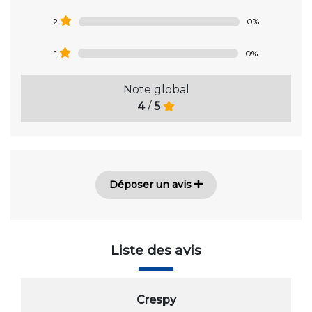
0%
2
0%
1
Note global
4
/
5
Déposer un avis
Liste des avis
Crespy