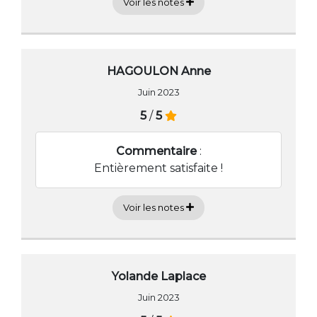
Voir les notes
HAGOULON Anne
Juin 2023
5
/
5
Commentaire
:
Entièrement satisfaite !
Voir les notes
Yolande Laplace
Juin 2023