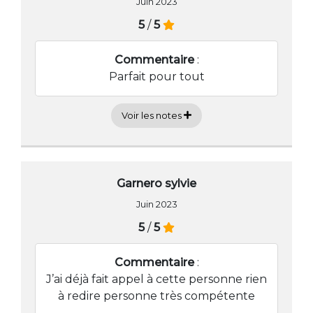
Juin 2023
5
/
5
Commentaire
:
Parfait pour tout
Voir les notes
Garnero sylvie
Juin 2023
5
/
5
Commentaire
:
J’ai déjà fait appel à cette personne rien
à redire personne très compétente