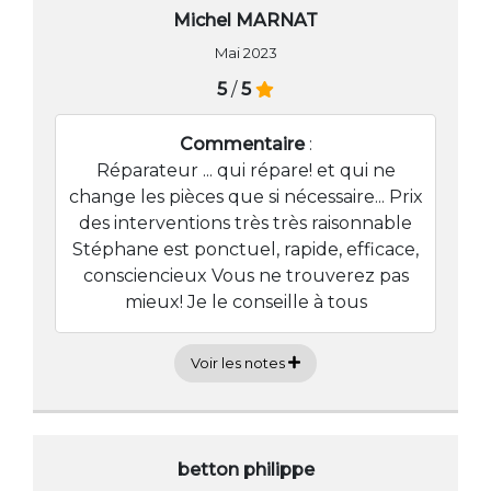
Michel MARNAT
Mai 2023
5
/
5
Commentaire
:
Réparateur ... qui répare! et qui ne
change les pièces que si nécessaire... Prix
des interventions très très raisonnable
Stéphane est ponctuel, rapide, efficace,
consciencieux Vous ne trouverez pas
mieux! Je le conseille à tous
Voir les notes
betton philippe