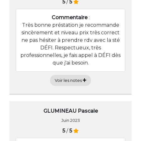
5
/
5
Commentaire
:
Très bonne préstation je recommande
sincèrement et niveau prix très correct
ne pas hésiter à prendre rdv avec la sté
DÉFI. Respectueux, très
professionnelles, je fais appel à DÉFI dès
que j'ai besoin.
Voir les notes
GLUMINEAU Pascale
Juin 2023
5
/
5