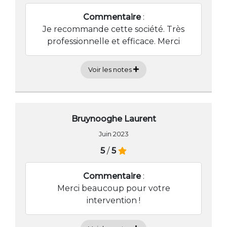
Commentaire
:
Je recommande cette société. Très
professionnelle et efficace. Merci
Voir les notes
Bruynooghe Laurent
Juin 2023
5
/
5
Commentaire
:
Merci beaucoup pour votre
intervention !