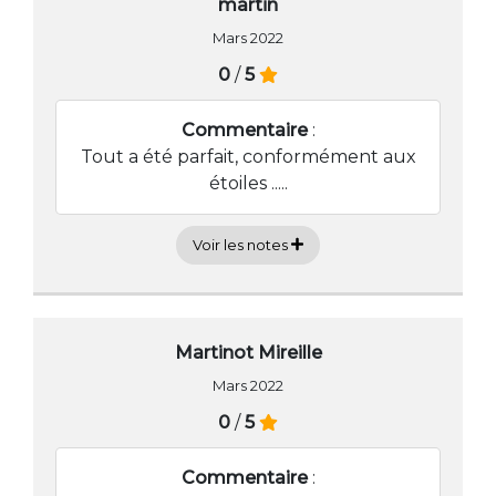
martin
Mars 2022
0
/
5
Commentaire
:
Tout a été parfait, conformément aux
étoiles .....
Voir les notes
Martinot Mireille
Mars 2022
0
/
5
Commentaire
: