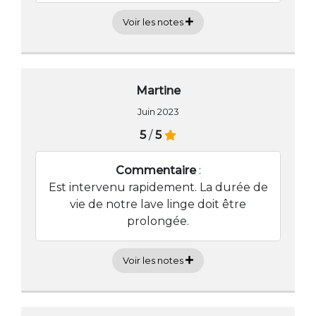
Voir les notes
Martine
Juin 2023
5
/
5
Commentaire
:
Est intervenu rapidement. La durée de
vie de notre lave linge doit être
prolongée.
Voir les notes