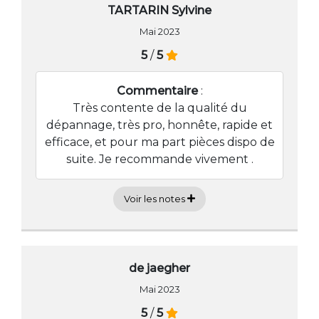
TARTARIN Sylvine
Mai 2023
5
/
5
Commentaire
:
Très contente de la qualité du
dépannage, très pro, honnête, rapide et
efficace, et pour ma part pièces dispo de
suite. Je recommande vivement .
Voir les notes
de jaegher
Mai 2023
5
/
5