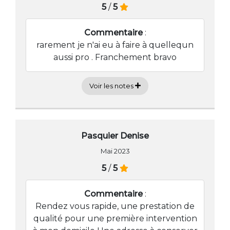
5
/
5
Commentaire
:
rarement je n'ai eu à faire à quellequn
aussi pro . Franchement bravo
Voir les notes
Pasquier Denise
Mai 2023
5
/
5
Commentaire
:
Rendez vous rapide, une prestation de
qualité pour une première intervention