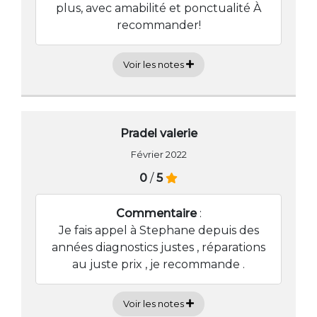
plus, avec amabilité et ponctualité À
recommander!
Voir les notes
Pradel valerie
Février 2022
0
/
5
Commentaire
:
Je fais appel à Stephane depuis des
années diagnostics justes , réparations
au juste prix , je recommande .
Voir les notes